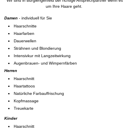
Wir sind in Burglengenfeld der richtige Ansprechpartner wenn es
um Ihre Haare geht.
Damen
- individuell für Sie
Haarschnitte
Haarfarben
Dauerwellen
Strähnen und Blondierung
Intensivkur mit Langzeitwirkung
Augenbrauen- und Wimpernfärben
Herren
Haarschnitt
Haartattoos
Natürliche Farbauffrischung
Kopfmassage
Treuekarte
Kinder
Haarschnitt